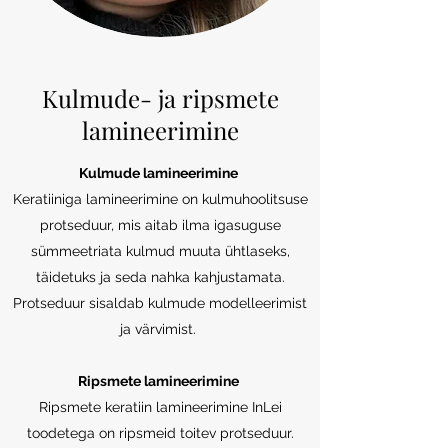
Kulmude- ja ripsmete
lamineerimine
Kulmude lamineerimine
Keratiiniga lamineerimine on kulmuhoolitsuse
protseduur, mis aitab ilma igasuguse
sümmeetriata kulmud muuta ühtlaseks,
täidetuks ja seda nahka kahjustamata.
Protseduur sisaldab kulmude modelleerimist
ja värvimist.
Ripsmete lamineerimine
Ripsmete keratiin lamineerimine InLei
toodetega on ripsmeid toitev protseduur.