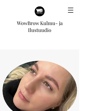
WowBrow Kulmu- ja
Ilustuudio