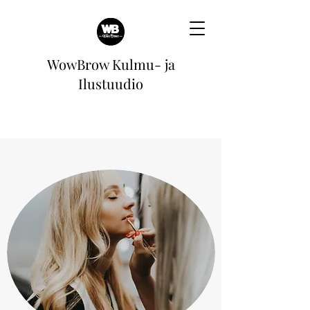
WowBrow Kulmu- ja
Ilustuudio