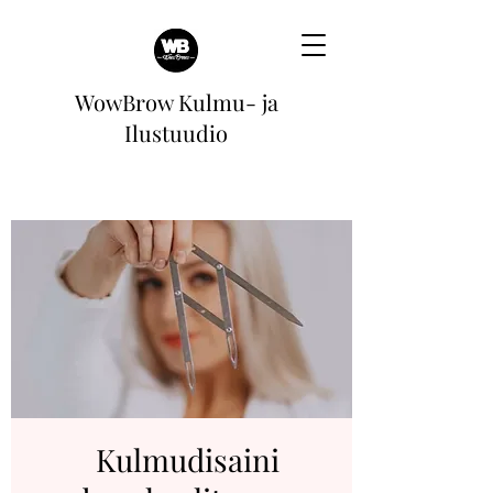
WowBrow Kulmu- ja
Ilustuudio
Kulmudisaini