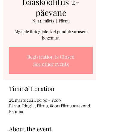
baaskoolitus 2-
päevane
N, 25. märts
  |  
Pärnu
Algajale ilutegijale, kel puudub varasem
kogemus.
Registration is Closed
See other events
Time & Location
25. märts 2021, 09:00 – 13:00
Pärnu, Ringi 4, Pärnu, 80011 Pärnu maakond,
Estonia
About the event