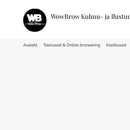
WowBrow Kulmu- ja Ilustu
Avaleht
Teenused & Online broneering
Koolitused