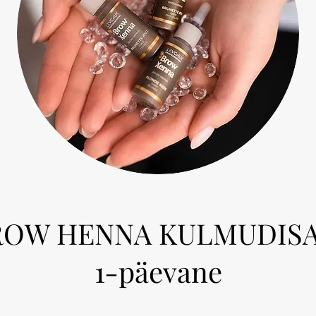
ROW HENNA KULMUDISA
1-päevane